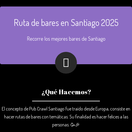
Ruta de bares en Santiago 2025
Recorre los mejores bares de Santiago
¿Qué Hacemos?
El concepto de Pub Crawl Santiago fue traído desde Europa, consiste en
hacer rutas de bares con temáticas. Su finalidad es hacer felices a las
personas. 🥳🎉