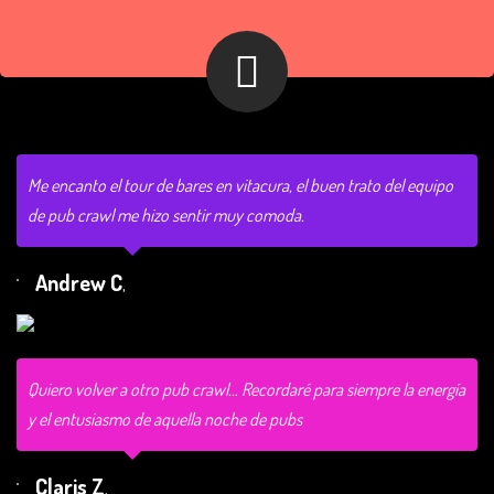
Me encanto el tour de bares en vitacura, el buen trato del equipo
de pub crawl me hizo sentir muy comoda.
Andrew C
,
Quiero volver a otro pub crawl… Recordaré para siempre la energía
y el entusiasmo de aquella noche de pubs
Claris Z
,