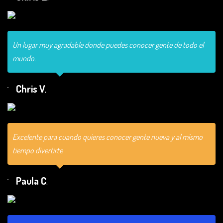
Un lugar muy agradable donde puedes conocer gente de todo el
mundo.
Chris V
,
Excelente para cuando quieres conocer gente nueva y al mismo
tiempo divertirte
Paula C
,