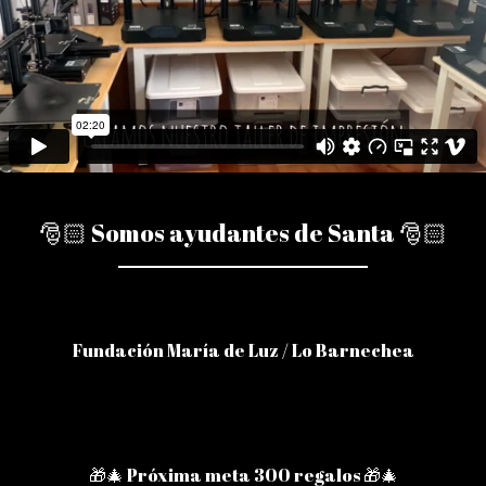
🎅🏻 Somos ayudantes de Santa 🎅🏻
Fundación María de Luz / Lo Barnechea
🎁🎄 Próxima meta 300 regalos 🎁🎄