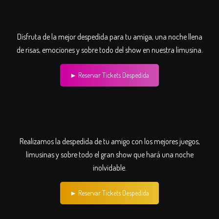
Disfruta de la mejor despedida para tu amiga, una noche llena
de risas, emociones y sobre todo del show en nuestra limusina.
► Reservar Tickets Despedida
Realizamos la despedida de tu amigo con los mejores juegos,
limusinas y sobre todo el gran show que hará una noche
inolvidable.
► Reservar Tickets Despedida