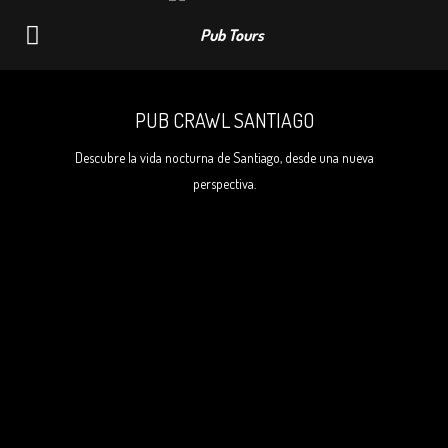
Pub
Navigation
Crawl
PUB CRAWL SANTIAGO
Santiago
Descubre la vida nocturna de Santiago, desde una nueva
perspectiva.