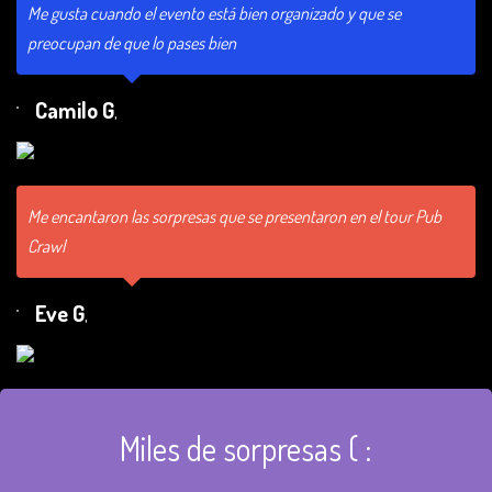
Me gusta cuando el evento está bien organizado y que se
preocupan de que lo pases bien
Camilo G
,
Me encantaron las sorpresas que se presentaron en el tour Pub
Crawl
Eve G
,
Miles de sorpresas ( :