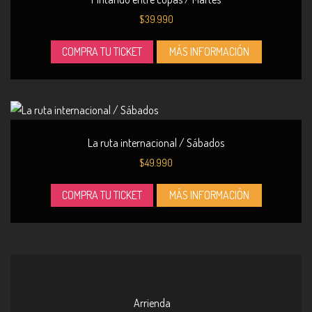
$
39.990
COMPRA TU TICKET
MÁS INFORMACIÓN
La ruta internacional / Sábados
$
49.990
COMPRA TU TICKET
MÁS INFORMACIÓN
Arrienda