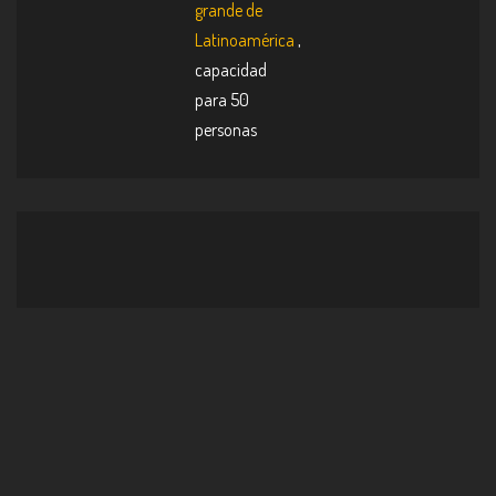
grande de
Latinoamérica
,
capacidad
para 50
personas