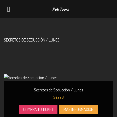
Navigation
SECRETOS DE SEDUCCIÓN / LUNES
Secretos de Seducción / Lunes
$
4.990
COMPRA TU TICKET
MÁS INFORMACIÓN