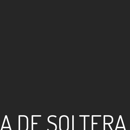
A DE SOLTERA