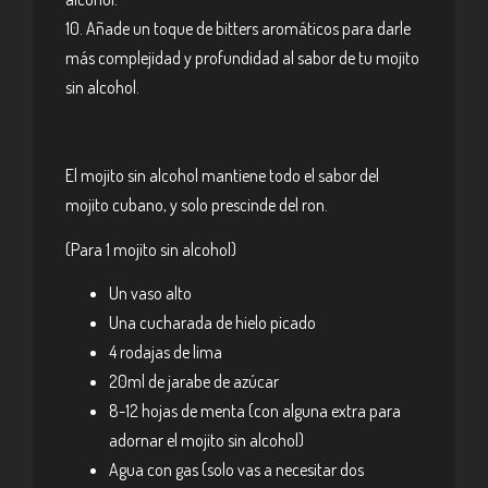
10. Añade un toque de bitters aromáticos para darle
más complejidad y profundidad al sabor de tu mojito
sin alcohol.
El mojito sin alcohol mantiene todo el sabor del
mojito cubano, y solo prescinde del ron.
(Para 1 mojito sin alcohol)
Un vaso alto
Una cucharada de hielo picado
4 rodajas de lima
20ml de jarabe de azúcar
8-12 hojas de menta (con alguna extra para
adornar el mojito sin alcohol)
Agua con gas (solo vas a necesitar dos