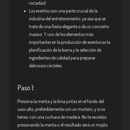
rociadas)
Los eventos son una parte crucial de la
industria del entretenimiento, ya sea que se
trate de una fiesta elegante o de un concierto
masivo. Y uno de los elementos más
importantes en la producción de eventos es la
planificación de la barra y la selección de
ingredientes de calidad para preparar
deliciosos cócteles.
Paso 1:
Presiona la menta y la lima juntas en el fondo del
vaso alto, preferiblemente con un mortero, y si no
tienes, con una cuchara de madera. No te excedas
presionando la menta o el resultado será un mojito