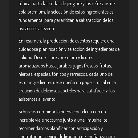
tónica hasta las sodas de jengibre y los refrescos de
cola premium, la selección de estos ingredientes es
fundamental para garantizar la satisfacción de los
asistentes al evento.
En resumen, la producción de eventos requiere una
cuidadosa planificación y selección de ingredientes de
calidad. Desde licores premium y licores
aromatizados hasta jarabes, jugos frescos, frutas,
hierbas, especias, tónicos y refrescos, cada uno de
estos ingredientes desempeña un papel crucial en la
creación de deliciosos cócteles para satisfacer a los
asistentes al evento.
Si buscas combinar la buena coctelería con un
increíble viaje nocturno junto a una limusina, te
recomendamos planificar con anticipación y
contratar un servicio de limusina de confianza para