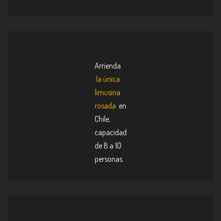
Arrienda
la única
limusina
rosada
en
Chile,
capacidad
de 8 a 10
personas.