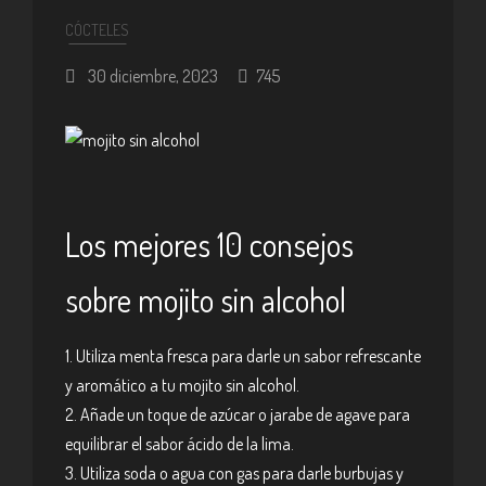
CÓCTELES
30 diciembre, 2023
745
Los mejores 10 consejos
sobre mojito sin alcohol
1. Utiliza menta fresca para darle un sabor refrescante
y aromático a tu mojito sin alcohol.
2. Añade un toque de azúcar o jarabe de agave para
equilibrar el sabor ácido de la lima.
3. Utiliza soda o agua con gas para darle burbujas y