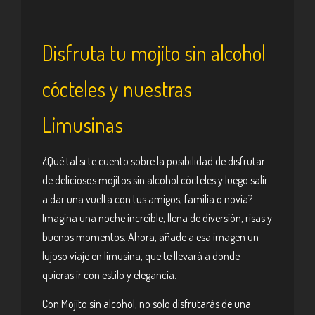
Disfruta tu mojito sin alcohol
cócteles y nuestras
Limusinas
¿Qué tal si te cuento sobre la posibilidad de disfrutar
de deliciosos mojitos sin alcohol cócteles y luego salir
a dar una vuelta con tus amigos, familia o novia?
Imagina una noche increíble, llena de diversión, risas y
buenos momentos. Ahora, añade a esa imagen un
lujoso viaje en limusina, que te llevará a donde
quieras ir con estilo y elegancia.
Con Mojito sin alcohol, no solo disfrutarás de una