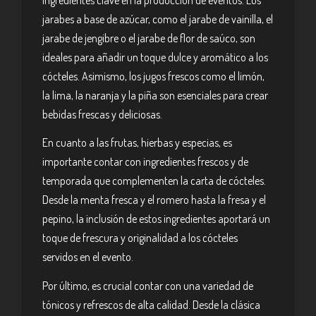
jarabes a base de azúcar, como el jarabe de vainilla, el
jarabe de jengibre o el jarabe de flor de saúco, son
ideales para añadir un toque dulce y aromático a los
cócteles. Asimismo, los jugos frescos como el limón,
la lima, la naranja y la piña son esenciales para crear
bebidas frescas y deliciosas.
En cuanto a las frutas, hierbas y especias, es
importante contar con ingredientes frescos y de
temporada que complementen la carta de cócteles.
Desde la menta fresca y el romero hasta la fresa y el
pepino, la inclusión de estos ingredientes aportará un
toque de frescura y originalidad a los cócteles
servidos en el evento.
Por último, es crucial contar con una variedad de
tónicos y refrescos de alta calidad. Desde la clásica