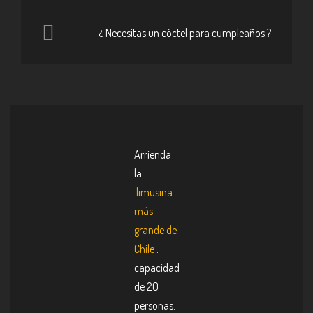
¿ Necesitas un cóctel para cumpleaños ?
Arrienda
la
limusina
más
grande de
Chile
.
capacidad
de 20
personas.