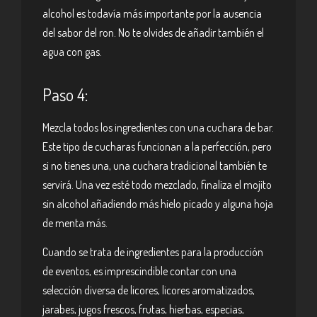
alcohol es todavía más importante por la ausencia
del sabor del ron. No te olvides de añadir también el
agua con gas.
Paso 4:
Mezcla todos los ingredientes con una cuchara de bar.
Este tipo de cucharas funcionan a la perfección, pero
si no tienes una, una cuchara tradicional también te
servirá. Una vez esté todo mezclado, finaliza el mojito
sin alcohol añadiendo más hielo picado y alguna hoja
de menta más.
Cuando se trata de ingredientes para la producción
de eventos, es imprescindible contar con una
selección diversa de licores, licores aromatizados,
jarabes, jugos frescos, frutas, hierbas, especias,