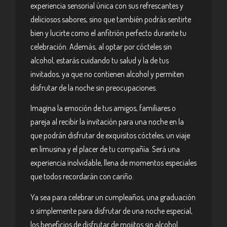
experiencia sensorial única con sus refrescantes y
deliciosos sabores, sino que también podrás sentirte
bien y lucirte como el anfitrión perfecto durante tu
celebración. Además, al optar por cócteles sin
alcohol, estarás cuidando tu salud y la de tus
invitados, ya que no contienen alcohol y permiten
disfrutar de la noche sin preocupaciones.
Imagina la emoción de tus amigos, familiares o
pareja al recibir la invitación para una noche en la
que podrán disfrutar de exquisitos cócteles, un viaje
en limusina y el placer de tu compañía. Será una
experiencia inolvidable, llena de momentos especiales
que todos recordarán con cariño.
Ya sea para celebrar un cumpleaños, una graduación
o simplemente para disfrutar de una noche especial,
los beneficios de disfrutar de mojitos sin alcohol