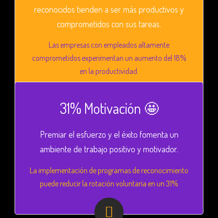
reconocidos tienden a ser más productivos y
comprometidos con sus tareas.
Las empresas con empleados altamente
comprometidos experimentan un aumento del 18%
en la productividad​.
31% Motivación 🤩
Premiar el esfuerzo y el éxito fomenta un
ambiente de trabajo positivo y motivador.
La implementación de programas de reconocimiento
puede reducir la rotación voluntaria en un 31%