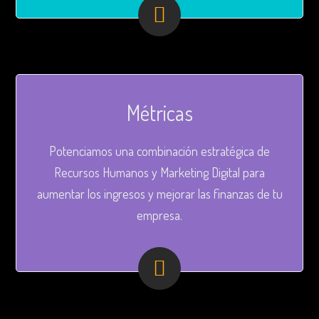
Métricas
Potenciamos una combinación estratégica de
Recursos Humanos y Marketing Digital para
aumentar los ingresos y mejorar las finanzas de tu
empresa.