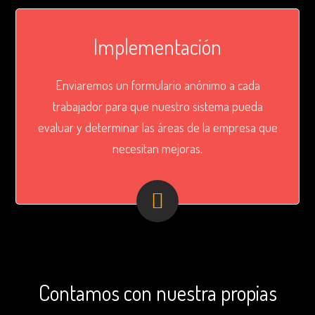
Implementación
Enviaremos un formulario anónimo a cada
trabajador para que nuestro sistema pueda
evaluar y determinar las áreas de la empresa que
necesitan mejoras.
Contamos con nuestra propias