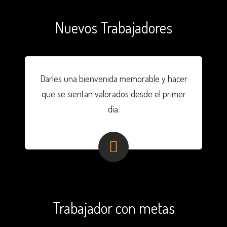
Nuevos Trabajadores
Darles una bienvenida memorable y hacer
que se sientan valorados desde el primer
día.
Trabajador con metas