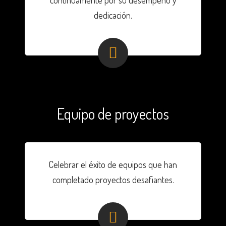
dedicación.
Equipo de proyectos
Celebrar el éxito de equipos que han
completado proyectos desafiantes.