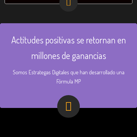
Actitudes positivas se retornan en
millones de ganancias
Somos Estrategas Digitales que han desarrollado una
Fórmula MP