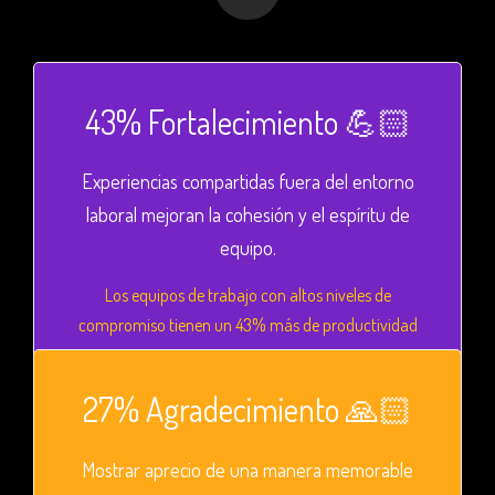
43% Fortalecimiento 💪🏻
Experiencias compartidas fuera del entorno
laboral mejoran la cohesión y el espíritu de
equipo.
Los equipos de trabajo con altos niveles de
compromiso tienen un 43% más de productividad​
27% Agradecimiento 🙏🏻
Mostrar aprecio de una manera memorable