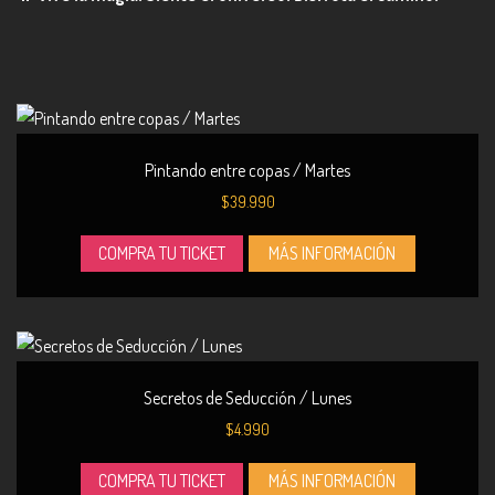
Pintando entre copas / Martes
$
39.990
COMPRA TU TICKET
MÁS INFORMACIÓN
Secretos de Seducción / Lunes
$
4.990
COMPRA TU TICKET
MÁS INFORMACIÓN