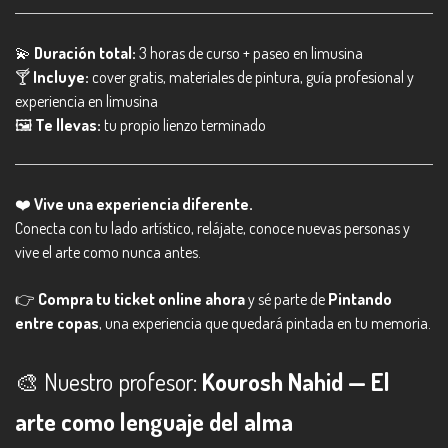
💫
Duración total:
3 horas de curso + paseo en limusina
🍸
Incluye:
cover gratis, materiales de pintura, guía profesional y
experiencia en limusina
🖼️
Te llevas:
tu propio lienzo terminado
❤️
Vive una experiencia diferente.
Conecta con tu lado artístico, relájate, conoce nuevas personas y
vive el arte como nunca antes.
👉
Compra tu ticket online ahora
y sé parte de
Pintando
entre copas
, una experiencia que quedará pintada en tu memoria.
🎨 Nuestro profesor:
Kourosh Nahid — El
arte como lenguaje del alma