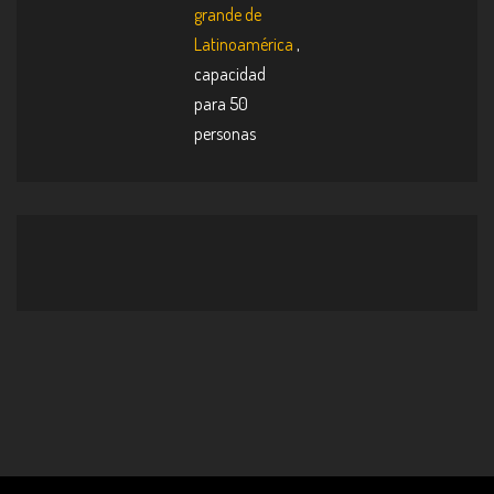
grande de
Latinoamérica
,
capacidad
para 50
personas