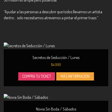
Su misión es simple pero poderosa:
“Ayudar a las personas a descubrir que todos llevamos un artista
dentro… solo necesitamos atrevernos a pintar el primer trazo.”
Secretos de Seducción / Lunes
$
4.990
COMPRA TU TICKET
MÁS INFORMACIÓN
Novia Sin Boda / Sábados