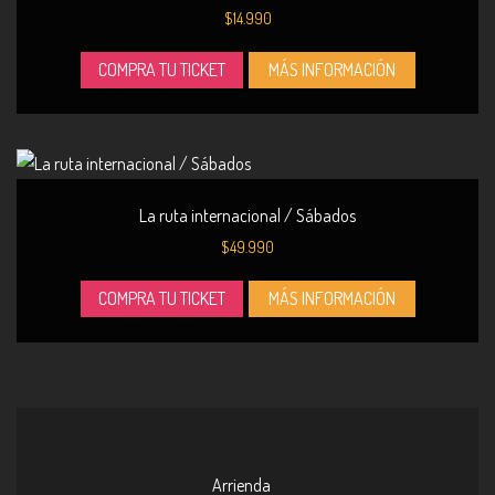
$
14.990
COMPRA TU TICKET
MÁS INFORMACIÓN
La ruta internacional / Sábados
$
49.990
COMPRA TU TICKET
MÁS INFORMACIÓN
Arrienda