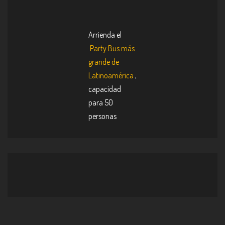
Arrienda el
Party Bus más
grande de
Latinoamérica
,
capacidad
para 50
personas