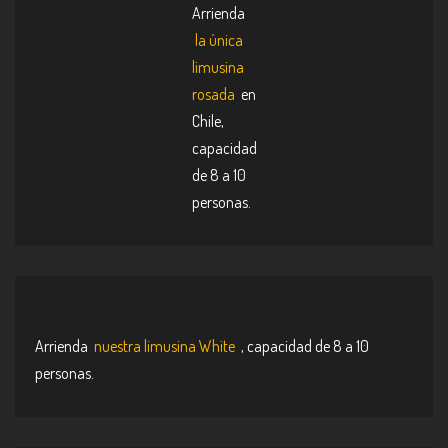
Arrienda
la única
limusina
rosada
en
Chile,
capacidad
de 8 a 10
personas.
Arrienda
nuestra limusina White
, capacidad de 8 a 10
personas.